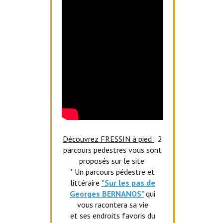
Découvrez FRESSIN à pied
: 2
parcours pedestres vous sont
proposés sur le site
* Un parcours pédestre et
littéraire
"Sur les pas de
Georges BERNANOS"
qui
vous racontera sa vie
et ses endroits favoris du