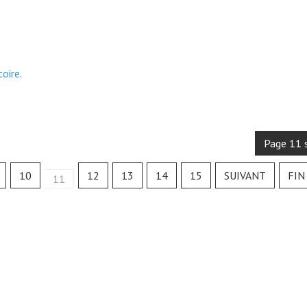
oire.
Page 11 
10
12
13
14
15
SUIVANT
FIN
11