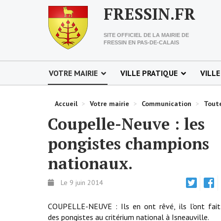
FRESSIN.FR
SITE OFFICIEL DE LA MAIRIE DE
FRESSIN EN PAS-DE-CALAIS
VOTRE MAIRIE
VILLE PRATIQUE
VILLE
Accueil
>
Votre mairie
>
Communication
>
Toute
Coupelle-Neuve : les
pongistes champions
nationaux.
Le 9 juin 2014
COUPELLE-NEUVE : Ils en ont rêvé, ils l'ont fait
des pongistes au critérium national à Isneauville.