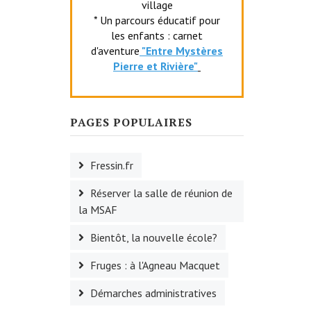
village
* Un parcours éducatif pour
les enfants : carnet
d'aventure
"Entr
e Mystères
Pierre et Rivière"
PAGES POPULAIRES
Fressin.fr
Réserver la salle de réunion de
la MSAF
Bientôt, la nouvelle école?
Fruges : à l'Agneau Macquet
Démarches administratives