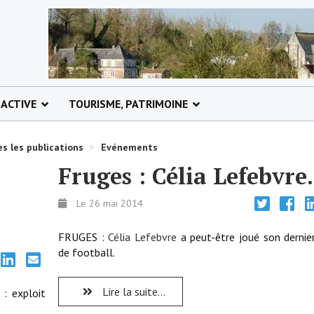
 ACTIVE
TOURISME, PATRIMOINE
s les publications
>
Evénements
Fruges : Célia Lefebvre.
Le 26 mai 2014
FRUGES :
Célia
Lefebvre
a peut-être joué son derni
de football.
Lire la suite...
 : exploit