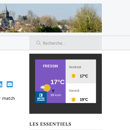
er match
LES ESSENTIELS