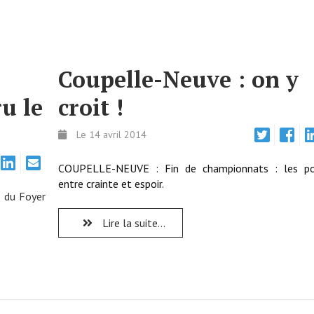
Coupelle-Neuve : on y
u le
croit !
Le 14 avril 2014
COUPELLE-NEUVE : Fin de championnats : les po
entre crainte et espoir.
 du Foyer
Lire la suite...