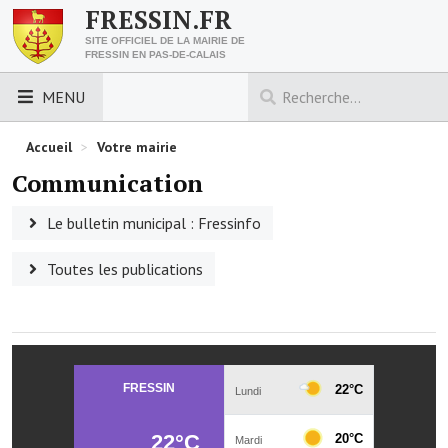
FRESSIN.FR
SITE OFFICIEL DE LA MAIRIE DE
FRESSIN EN PAS-DE-CALAIS
MENU
LES ESSENTIELS
Accueil
>
Votre mairie
Communication
Découvrez Fressin
Le bulletin municipal : Fressinfo
Venir à Fressin
Toutes les publications
Urbanisme
Nous contacter
Horaires de la mairie
Les foulées fressinoises
ACCÈS RAPIDE