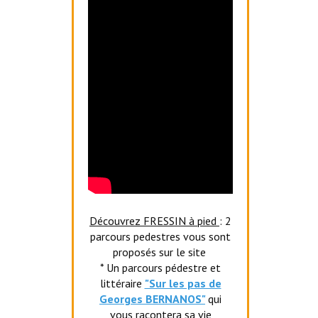
Découvrez FRESSIN à pied
: 2
parcours pedestres vous sont
proposés sur le site
* Un parcours pédestre et
littéraire
"Sur les pas de
Georges BERNANOS"
qui
vous racontera sa vie