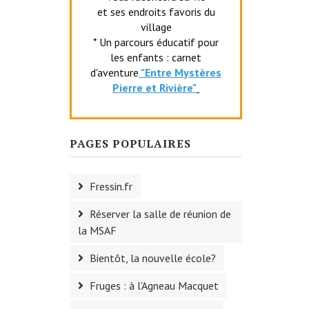
et ses endroits favoris du
village
* Un parcours éducatif pour
les enfants : carnet
d'aventure
"Entr
e Mystères
Pierre et Rivière"
PAGES POPULAIRES
Fressin.fr
Réserver la salle de réunion de
la MSAF
Bientôt, la nouvelle école?
Fruges : à l'Agneau Macquet