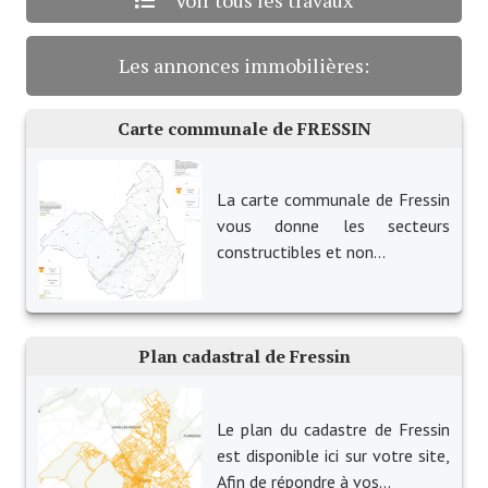
Voir tous les travaux
O' jardin paisible
Les annonces immobilières:
Les gites ruraux
L'office du tourisme
Carte communale de FRESSIN
La chèvrerie de la Planquette
La carte communale de Fressin
vous donne les secteurs
constructibles et non...
Plan cadastral de Fressin
Le plan du cadastre de Fressin
est disponible ici sur votre site,
Afin de répondre à vos...