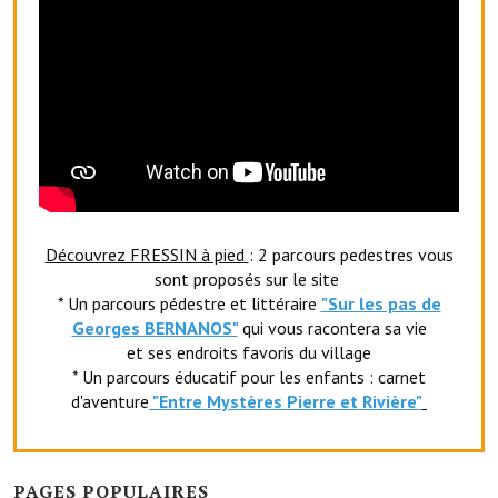
Découvrez FRESSIN à pied
: 2 parcours pedestres vous
sont proposés sur le site
* Un parcours pédestre et littéraire
"Sur les pas de
Georges BERNANOS"
qui vous racontera sa vie
et ses endroits favoris du village
* Un parcours éducatif pour les enfants : carnet
d'aventure
"Entr
e Mystères Pierre et Rivière"
PAGES POPULAIRES