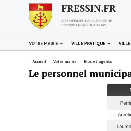
FRESSIN.FR
SITE OFFICIEL DE LA MAIRIE DE
FRESSIN EN PAS-DE-CALAIS
VOTRE MAIRIE
VILLE PRATIQUE
VILLE
Accueil
>
Votre mairie
>
Elus et agents
Le personnel municip
Perri
Aurél
Laure