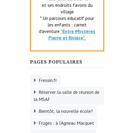
et ses endroits favoris du
village
* Un parcours éducatif pour
les enfants : carnet
d'aventure
"Entr
e Mystères
Pierre et Rivière"
PAGES POPULAIRES
Fressin.fr
Réserver la salle de réunion de
la MSAF
Bientôt, la nouvelle école?
Fruges : à l'Agneau Macquet