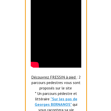
Découvrez FRESSIN à pied
: 2
parcours pedestres vous sont
proposés sur le site
* Un parcours pédestre et
littéraire
"Sur les pas de
Georges BERNANOS"
qui
vous racontera sa vie