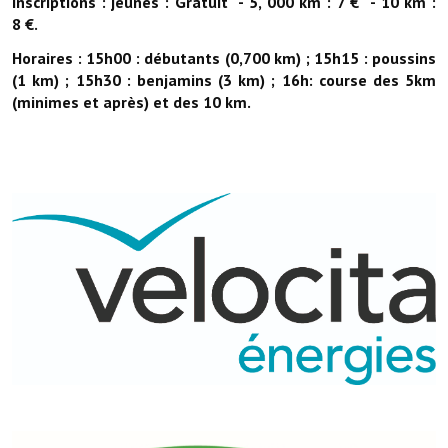
Inscriptions : jeunes : Gratuit - 5, 000 km : 7 € - 10 km :
8 €.
Horaires : 15h00 : débutants (0,700 km) ; 15h15 : poussins
(1 km) ; 15h30 : benjamins (3 km) ; 16h: course des 5km
(minimes et après) et des 10 km.