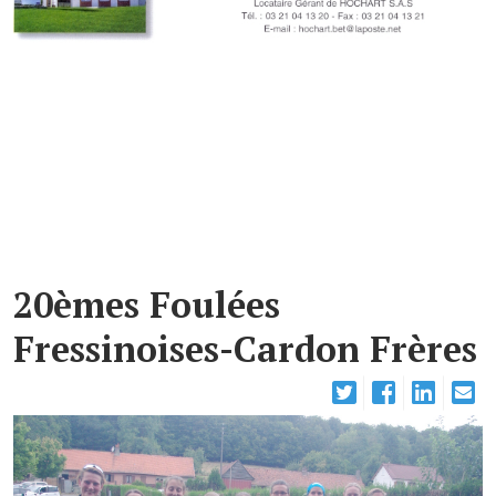
20èmes Foulées
Fressinoises-Cardon Frères