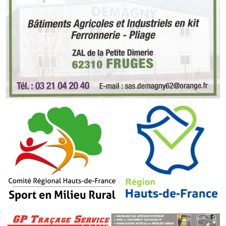
O' jardin paisible
Les gites ruraux
L'office du tourisme
La chèvrerie de la Planquette