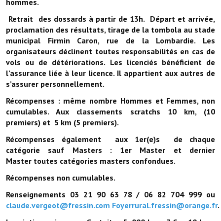
hommes.
Retrait des dossards à partir de 13h. Départ et arrivée,
proclamation des résultats, tirage de la tombola au stade
municipal Firmin Caron, rue de la Lombardie. Les
organisateurs déclinent toutes responsabilités en cas de
vols ou de détériorations. Les licenciés bénéficient de
l’assurance liée à leur licence. Il appartient aux autres de
s’assurer personnellement.
Récompenses : même nombre Hommes et Femmes, non
cumulables. Aux classements scratchs 10 km, (10
premiers) et 5 km (5 premiers).
Récompenses également aux 1er(e)s de chaque
catégorie sauf Masters : 1er Master et dernier
Master toutes catégories masters confondues.
Récompenses non cumulables.
Renseignements 03 21 90 63 78 / 06 82 704 999 ou
claude.vergeot@fressin.com
Foyerrural.fressin@orange.fr
.