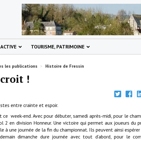
 ACTIVE
TOURISME, PATRIMOINE
s les publications
>
Histoire de Fressin
croit !
es entre crainte et espoir.
nt ce week-end. Avec pour débuter, samedi après-midi, pour le cha
l 2 en division Honneur. Une victoire qui permet aux joueurs du p
e à une journée de la fin du championnat. Ils peuvent ainsi espére
lendemain dimanche dure journée avec tout d’abord, pour le co