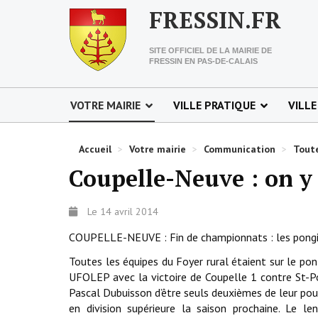
FRESSIN.FR
SITE OFFICIEL DE LA MAIRIE DE
FRESSIN EN PAS-DE-CALAIS
VOTRE MAIRIE
VILLE PRATIQUE
VILLE
Accueil
>
Votre mairie
>
Communication
>
Toute
Coupelle-Neuve : on y 
Le 14 avril 2014
COUPELLE-NEUVE : Fin de championnats : les pongist
Toutes les équipes du Foyer rural étaient sur le po
UFOLEP avec la victoire de Coupelle 1 contre St-Po
Pascal Dubuisson d’être seuls deuxièmes de leur poul
en division supérieure la saison prochaine. Le 