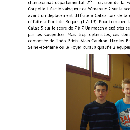
ème
championnat départemental 2
division de la F
Coupelle 1 facile vainqueur de Wimereux 2 sur le sco
avant un déplacement difficile à Calais lors de la 
défaite à Pont-de-Briques (1 à 13). Pour terminer 
Calais 5 sur le score de 7 à 7. Un match a été très s
par les Coupellois. Mais trop optimistes, ces dern
composée de Théo Briois, Alain Caudron, Nicolas Br
Seine-et-Marne où le Foyer Rural a qualifié 2 équipe