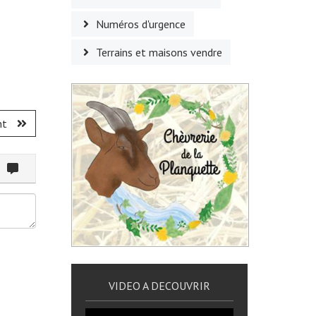
Numéros d'urgence
Terrains et maisons vendre
nt
ommenter
VIDEO A DECOUVRIR