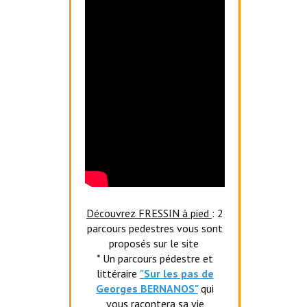
Découvrez FRESSIN à pied
: 2
parcours pedestres vous sont
proposés sur le site
* Un parcours pédestre et
littéraire
"Sur les pas de
Georges BERNANOS"
qui
vous racontera sa vie