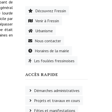
obant de
 général
Découvrez Fressin
e lourde
cile par
Venir à Fressin
dépasser
pe était
Urbanisme
aines en
Nous contacter
Horaires de la mairie
Les foulées fressinoises
ACCÈS RAPIDE
Démarches administratives
Projets et travaux en cours
Fêtes et manifestations