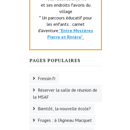
et ses endroits favoris du
village
* Un parcours éducatif pour
les enfants : carnet
d'aventure
"Entr
e Mystères
Pierre et Rivière"
PAGES POPULAIRES
Fressin.fr
Réserver la salle de réunion de
la MSAF
Bientôt, la nouvelle école?
Fruges : à l'Agneau Macquet