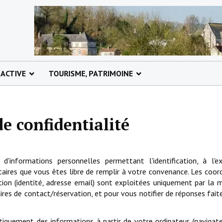
 ACTIVE
TOURISME, PATRIMOINE
de confidentialité
d'informations personnelles permettant l'identification, à l'e
aires que vous êtes libre de remplir à votre convenance. Les coo
ion (identité, adresse email) sont exploitées uniquement par la m
ires de contact/réservation, et pour vous notifier de réponses fait
iquement des informations à partir de votre ordinateur (navigateu