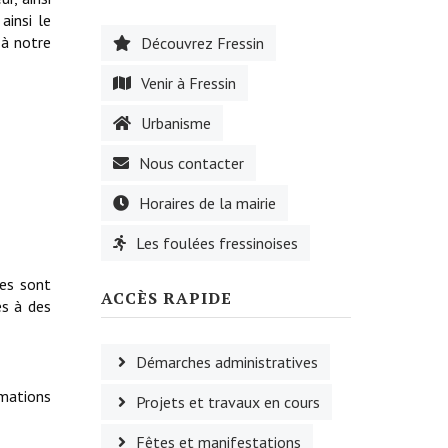
ainsi le
 à notre
Découvrez Fressin
Venir à Fressin
Urbanisme
Nous contacter
Horaires de la mairie
Les foulées fressinoises
les sont
ACCÈS RAPIDE
es à des
Démarches administratives
mations
Projets et travaux en cours
Fêtes et manifestations