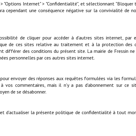
> "Options Internet" > "Confidentialité", et sélectionnant "Bloquer 
 aura cependant une conséquence négative sur la convivialité de 
ssibilité de cliquer pour accéder à d’autres sites internet, par
tique de ces sites relative au traitement et à la protection des
nt différer des conditions du présent site. La mairie de Fressin ne
es personnelles par ces autres sites internet.
z pour envoyer des réponses aux requêtes formulées via les formul
 à vos commentaires, mais il n'y a pas d'abonnement sur ce si
 moyen de se désabonner.
 et d’actualiser la présente politique de confidentialité à tout m