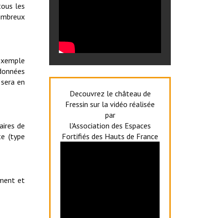
tous les
nombreux
 exemple
 données
 sera en
Decouvrez le château de
Fressin sur la vidéo réalisée
par
aires de
l'Association des Espaces
te (type
Fortifiés des Hauts de France
oment et