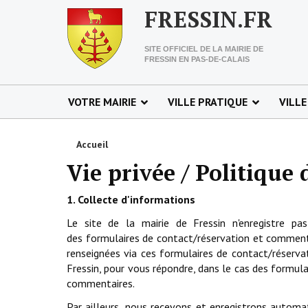
FRESSIN.FR
SITE OFFICIEL DE LA MAIRIE DE
FRESSIN EN PAS-DE-CALAIS
VOTRE MAIRIE
VILLE PRATIQUE
VILLE
Accueil
Vie privée / Politique 
1. Collecte d'informations
Le site de la mairie de Fressin n'enregistre pas 
des formulaires de contact/réservation et comment
renseignées via ces formulaires de contact/réservat
Fressin, pour vous répondre, dans le cas des formula
commentaires.
Par ailleurs, nous recevons et enregistrons automat