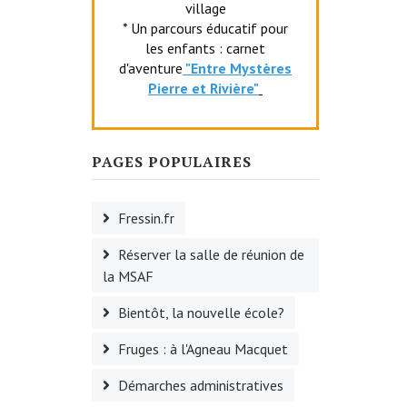
village
* Un parcours éducatif pour
les enfants : carnet
d'aventure
"Entr
e Mystères
Pierre et Rivière"
PAGES POPULAIRES
Fressin.fr
Réserver la salle de réunion de
la MSAF
Bientôt, la nouvelle école?
Fruges : à l'Agneau Macquet
Démarches administratives