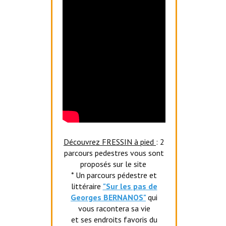
Découvrez FRESSIN à pied
: 2
parcours pedestres vous sont
proposés sur le site
* Un parcours pédestre et
littéraire
"Sur les pas de
Georges BERNANOS"
qui
vous racontera sa vie
et ses endroits favoris du