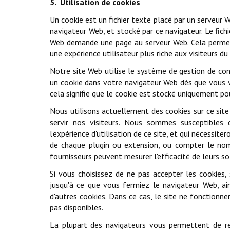
5. Utilisation de cookies
Un cookie est un fichier texte placé par un serveur 
navigateur Web, et stocké par ce navigateur. Le fich
Web demande une page au serveur Web. Cela permet a
une expérience utilisateur plus riche aux visiteurs du
Notre site Web utilise le système de gestion de c
un cookie dans votre navigateur Web dès que vous vi
cela signifie que le cookie est stocké uniquement pou
Nous utilisons actuellement des cookies sur ce si
servir nos visiteurs. Nous sommes susceptibles d'
l'expérience d'utilisation de ce site, et qui nécessite
de chaque plugin ou extension, ou compter le nomb
fournisseurs peuvent mesurer l'efficacité de leurs s
Si vous choisissez de ne pas accepter les cookies,
jusqu'à ce que vous fermiez le navigateur Web, ai
d'autres cookies. Dans ce cas, le site ne fonction
pas disponibles.
La plupart des navigateurs vous permettent de ref