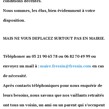
conditions décentes.
Services publics communaux
Nous sommes, les élus, bien évidemment à votre
Démarches administratives
disposition.
Urbanisme
Biens à louer
MAIS NE VOUS DEPLACEZ SURTOUT PAS EN MAIRIE.
Terrains et maisons à vendre
Etablissements scolaires
Téléphoner au 03 21 90 63 78 ou 06 82 70 49 99 ou
Equipements sportifs
envoyez un mail à :
maire.fressin@fressin.com
en cas
Bibliothèque
de nécessité.
Commerçants, artisans
Après contacts téléphoniques pour nous enquérir de
Commerces et professions libérales
leurs besoins, nous savons que nos vaillants retraités
Exploitants agricoles
ont tous un voisin, un ami ou un parent qui s’occupent