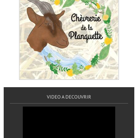
Artisans
Agents immobiliers
Réserver une salle
Salle Georges Delépine
Maison des services et des associations fressinoises
VILLE ACTIVE
Village culturel
La société musicale de l'Avenir Fressinois
VIDEO A DECOUVRIR
La troupe théâtrale de l'Avenir Fressinois
Les Amis du Patrimoine
L'association du château