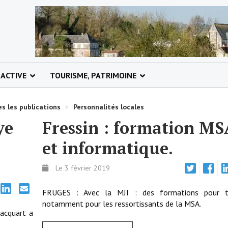
 ACTIVE
TOURISME, PATRIMOINE
s les publications
>
Personnalités locales
ye
Fressin : formation MS
et informatique.
Le 3 février 2019
FRUGES : Avec la MJI : des formations pour 
notamment pour les ressortissants de la MSA.
racquart a