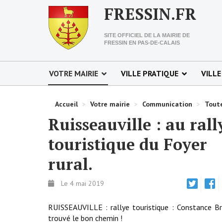
FRESSIN.FR
SITE OFFICIEL DE LA MAIRIE DE
FRESSIN EN PAS-DE-CALAIS
VOTRE MAIRIE
VILLE PRATIQUE
VILLE
Accueil
>
Votre mairie
>
Communication
>
Toute
Ruisseauville : au rall
touristique du Foyer
rural.
Le 4 mai 2019
RUISSEAUVILLE : rallye touristique : Constance B
trouvé le bon chemin !