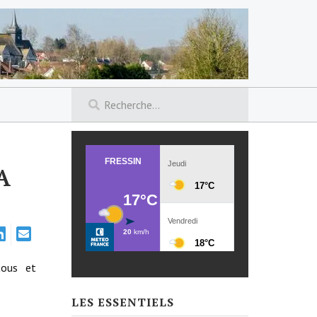
A
tous et
LES ESSENTIELS