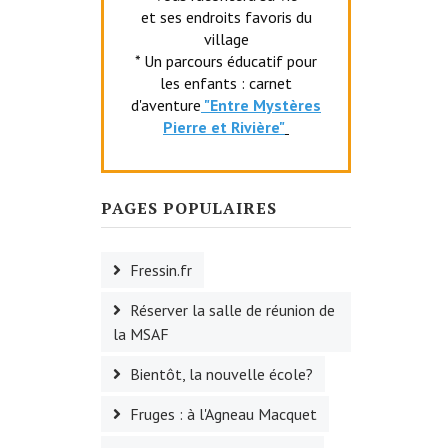
et ses endroits favoris du
village
* Un parcours éducatif pour
les enfants : carnet
d'aventure
"Entr
e Mystères
Pierre et Rivière"
PAGES POPULAIRES
Fressin.fr
Réserver la salle de réunion de
la MSAF
Bientôt, la nouvelle école?
Fruges : à l'Agneau Macquet