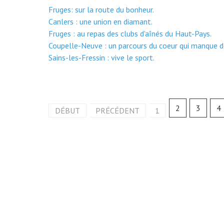
Fruges: sur la route du bonheur.
Canlers : une union en diamant.
Fruges : au repas des clubs d'aînés du Haut-Pays.
Coupelle-Neuve : un parcours du coeur qui manque d
Sains-les-Fressin : vive le sport.
2
3
4
DÉBUT
PRÉCÉDENT
1