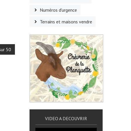
Numéros d'urgence
Terrains et maisons vendre
sur 50
VIDEO A DECOUVRIR