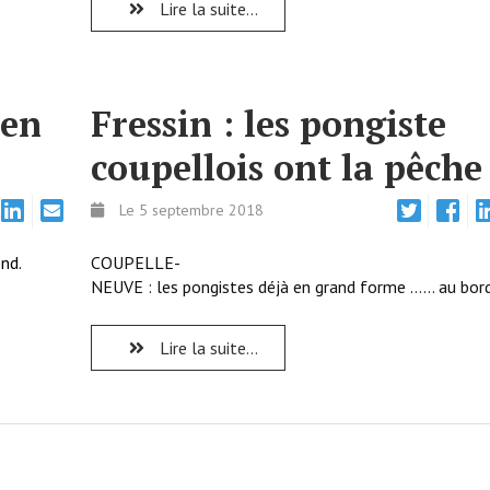
Lire la suite...
 en
Fressin : les pongiste
coupellois ont la pêche 
Le 5 septembre 2018
nd.
COUPELLE-
NEUVE : les pongistes déjà en grand forme …… au bord 
Lire la suite...