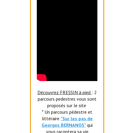
Découvrez FRESSIN à pied
: 2
parcours pedestres vous sont
proposés sur le site
* Un parcours pédestre et
littéraire
"Sur les pas de
Georges BERNANOS"
qui
vous racontera sa vie