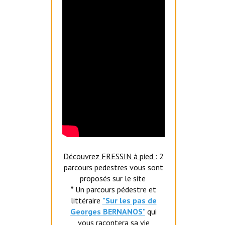
Découvrez FRESSIN à pied
: 2
parcours pedestres vous sont
proposés sur le site
* Un parcours pédestre et
littéraire
"Sur les pas de
Georges BERNANOS"
qui
vous racontera sa vie