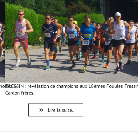
noises –
FRESSIN : révélation de champions aux 18èmes Foulées Fressi
Cardon frères.
Lire la suite...