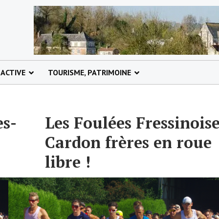
 ACTIVE
TOURISME, PATRIMOINE
es-
Les Foulées Fressinoise
Cardon frères en roue
libre !