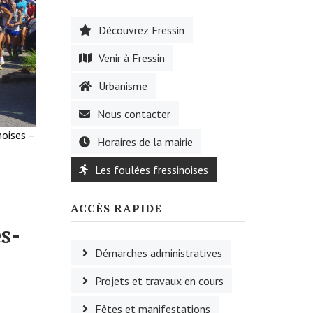
Découvrez Fressin
Venir à Fressin
Urbanisme
Nous contacter
noises –
Horaires de la mairie
Les foulées fressinoises
ACCÈS RAPIDE
s-
Démarches administratives
Projets et travaux en cours
Fêtes et manifestations