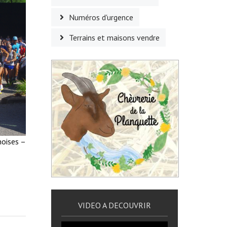
Numéros d'urgence
Terrains et maisons vendre
noises –
VIDEO A DECOUVRIR