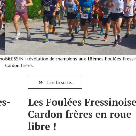
noises –
FRESSIN : révélation de champions aux 18èmes Foulées Fressi
Cardon frères.
Lire la suite...
es-
Les Foulées Fressinoise
Cardon frères en roue
libre !