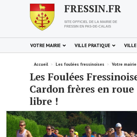
FRESSIN.FR
SITE OFFICIEL DE LA MAIRIE DE
FRESSIN EN PAS-DE-CALAIS
VOTRE MAIRIE
VILLE PRATIQUE
VILLE
Accueil
>
Les foulées fressinoises
>
Votre mairie
Les Foulées Fressinois
Cardon frères en roue
libre !