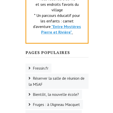
et ses endroits favoris du
village
* Un parcours éducatif pour
les enfants : carnet
d'aventure
"Entr
e Mystères
Pierre et Rivière"
PAGES POPULAIRES
Fressin.fr
Réserver la salle de réunion de
la MSAF
Bientôt, la nouvelle école?
Fruges : à l'Agneau Macquet