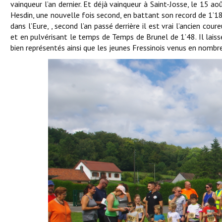
vainqueur l’an dernier. Et déjà vainqueur à Saint-Josse, le 15 ao
Hesdin, une nouvelle fois second, en battant son record de 1’18
dans l’Eure, , second l’an passé derrière il est vrai l’ancien co
et en pulvérisant le temps de Temps de Brunel de 1’48. Il laiss
bien représentés ainsi que les jeunes Fressinois venus en nombre