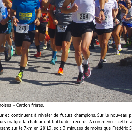
oises – Cardon frères.
ur et continuent à révéler de futurs champions. Sur le nouveau p
ureurs malgré la chaleur ont battu des records. A commencer cette 
posant sur le 7km en 28’13, soit 3 minutes de moins que Frédéric 