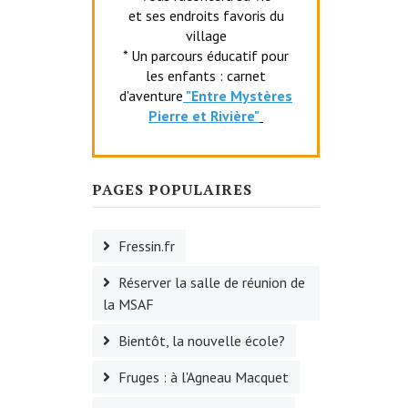
et ses endroits favoris du
village
* Un parcours éducatif pour
les enfants : carnet
d'aventure
"Entr
e Mystères
Pierre et Rivière"
PAGES POPULAIRES
Fressin.fr
Réserver la salle de réunion de
la MSAF
Bientôt, la nouvelle école?
Fruges : à l'Agneau Macquet