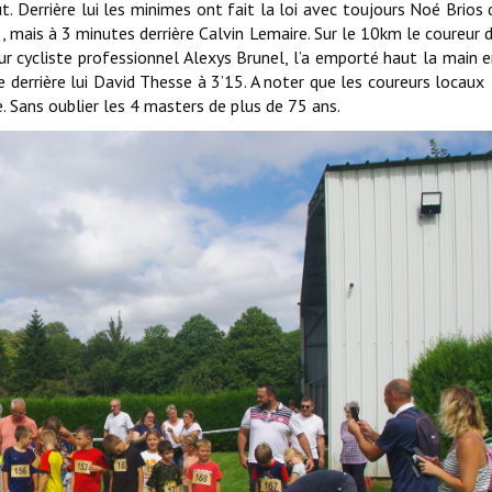
ût. Derrière lui les minimes ont fait la loi avec toujours Noé Brios 
, mais à 3 minutes derrière Calvin Lemaire. Sur le 10km le coureur 
ureur cycliste professionnel Alexys Brunel, l’a emporté haut la main 
e derrière lui David Thesse à 3’15. A noter que les coureurs locaux
. Sans oublier les 4 masters de plus de 75 ans.