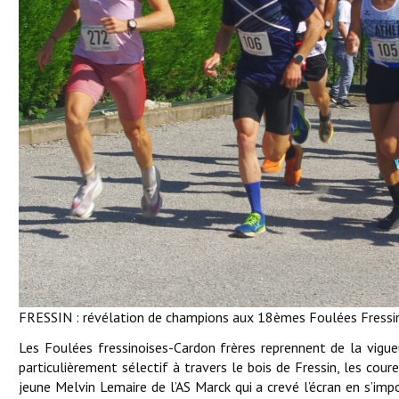
FRESSIN : révélation de champions aux 18èmes Foulées Fressin
Les Foulées fressinoises-Cardon frères reprennent de la vigue
particulièrement sélectif à travers le bois de Fressin, les co
jeune Melvin Lemaire de l’AS Marck qui a crevé l’écran en s’im