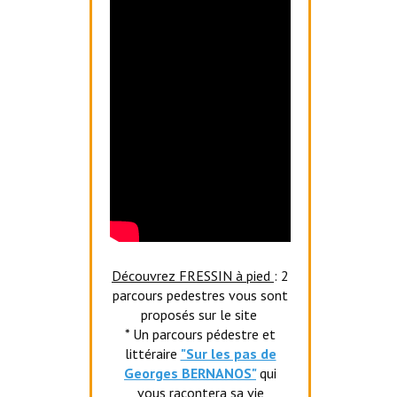
Découvrez FRESSIN à pied
: 2
parcours pedestres vous sont
proposés sur le site
* Un parcours pédestre et
littéraire
"Sur les pas de
Georges BERNANOS"
qui
vous racontera sa vie