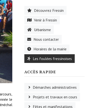
Découvrez Fressin
Venir à Fressin
Urbanisme
Nous contacter
Horaires de la mairie
Les foulées fressinoises
ACCÈS RAPIDE
Démarches administratives
arcours,
Projets et travaux en cours
année le
Sénéchal
Fêtes et manifestations