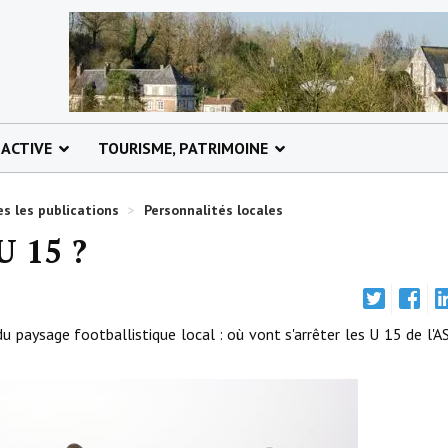
 ACTIVE
TOURISME, PATRIMOINE
s les publications
>
Personnalités locales
U 15 ?
 paysage footballistique local : où vont s'arrêter les U 15 de l'A