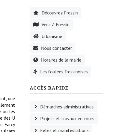
Découvrez Fressin
Venir à Fressin
Urbanisme
Nous contacter
Horaires de la mairie
Les foulées fressinoises
ACCÈS RAPIDE
ant, une
eulement
Démarches administratives
e ou les
te des U
Projets et travaux en cours
ie Farcy
Fêtes et manifestations
ésultats