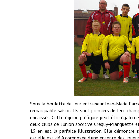
Sous la houlette de leur entraineur Jean-Marie Farcy 
remarquable saison. Ils sont premiers de leur ch
encaissés. Cette équipe préfigure peut-être égaleme
deux clubs de l'union sportive Créquy-Planquette et
15 en est la parfaite illustration. Elle démontre su
car elle est déjà composée d'une entente des joueurs