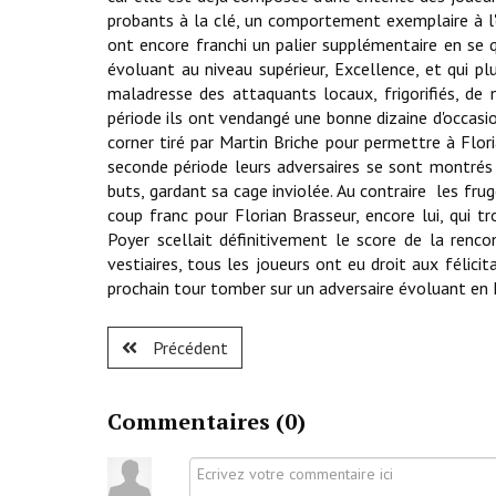
probants à la clé, un comportement exemplaire à l'
ont encore franchi un palier supplémentaire en se q
évoluant au niveau supérieur, Excellence, et qui plu
maladresse des attaquants locaux, frigorifiés, de 
période ils ont vendangé une bonne dizaine d'occasion
corner tiré par Martin Briche pour permettre à Flori
seconde période leurs adversaires se sont montrés 
buts, gardant sa cage inviolée. Au contraire les fru
coup franc pour Florian Brasseur, encore lui, qui 
Poyer scellait définitivement le score de la renco
vestiaires, tous les joueurs ont eu droit aux félici
prochain tour tomber sur un adversaire évoluant en El
Précédent
Commentaires (
0
)