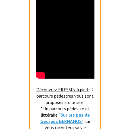
Découvrez FRESSIN à pied
: 2
parcours pedestres vous sont
proposés sur le site
* Un parcours pédestre et
littéraire
"Sur les pas de
Georges BERNANOS"
qui
vous racontera sa vie