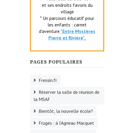
et ses endroits favoris du
village
* Un parcours éducatif pour
les enfants : carnet
d'aventure
"Entr
e Mystères
Pierre et Rivière"
PAGES POPULAIRES
Fressin.fr
Réserver la salle de réunion de
la MSAF
Bientôt, la nouvelle école?
Fruges : à l'Agneau Macquet