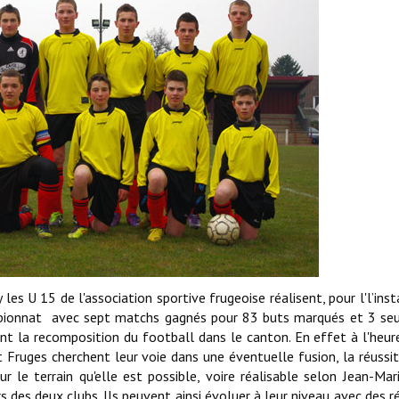
les U 15 de l'association sportive frugeoise réalisent, pour l'l’inst
ampionnat avec sept matchs gagnés pour 83 buts marqués et 3 s
nt la recomposition du football dans le canton. En effet à l'heur
 Fruges cherchent leur voie dans une éventuelle fusion, la réussi
r le terrain qu'elle est possible, voire réalisable selon Jean-Mar
 des deux clubs. Ils peuvent ainsi évoluer à leur niveau avec des r