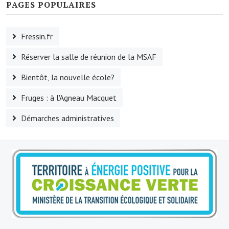
PAGES POPULAIRES
Le sport au foyer rural
Les foulées Fressinoises
Fressin.fr
Fêtes et manifestations
Réserver la salle de réunion de la MSAF
Le calendrier annuel
Bientôt, la nouvelle école?
Liste et coordonnées des associations
Fruges : à l'Agneau Macquet
Démarches administratives
TOURISME, PATRIMOINE
Fressin, ville d'histoire
L'église
Les panneaux du patrimoine
Le château
Georges Bernanos