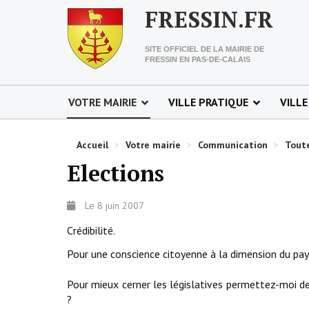
FRESSIN.FR
SITE OFFICIEL DE LA MAIRIE DE
FRESSIN EN PAS-DE-CALAIS
VOTRE MAIRIE
VILLE PRATIQUE
VILLE
Accueil
>
Votre mairie
>
Communication
>
Toute
Elections
Le 8 juin 2007
Crédibilité.
Pour une conscience citoyenne à la dimension du pa
Pour mieux cerner les législatives permettez-moi de rev
?