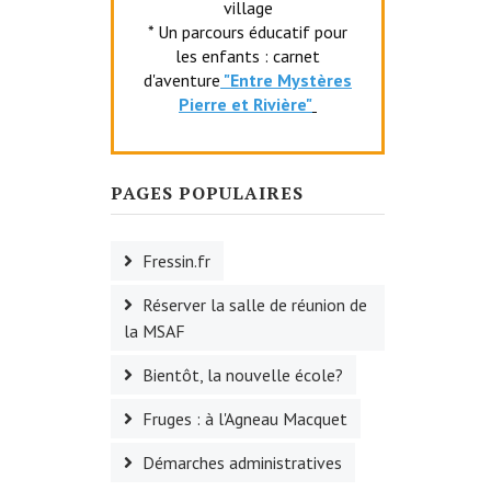
village
* Un parcours éducatif pour
les enfants : carnet
d'aventure
"Entr
e Mystères
Pierre et Rivière"
PAGES POPULAIRES
Fressin.fr
Réserver la salle de réunion de
la MSAF
Bientôt, la nouvelle école?
Fruges : à l'Agneau Macquet
Démarches administratives