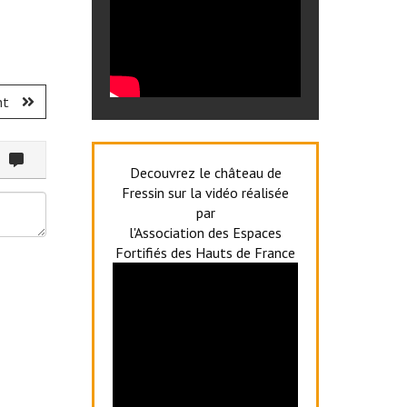
nt
ommenter
Decouvrez le château de
Fressin sur la vidéo réalisée
par
l'Association des Espaces
Fortifiés des Hauts de France