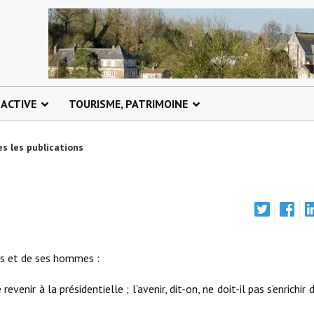
 ACTIVE
TOURISME, PATRIMOINE
s les publications
ys et de ses hommes :
enir à la présidentielle ; l’avenir, dit-on, ne doit-il pas s’enrichir