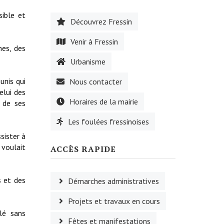
ible et
Découvrez Fressin
Venir à Fressin
nes, des
Urbanisme
unis qui
Nous contacter
elui des
Horaires de la mairie
t de ses
Les foulées fressinoises
sister à
 voulait
ACCÈS RAPIDE
s et des
Démarches administratives
Projets et travaux en cours
lé sans
Fêtes et manifestations