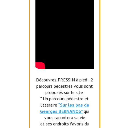
Découvrez FRESSIN à pied
: 2
parcours pedestres vous sont
proposés sur le site
* Un parcours pédestre et
littéraire
"Sur les pas de
Georges BERNANOS"
qui
vous racontera sa vie
et ses endroits favoris du