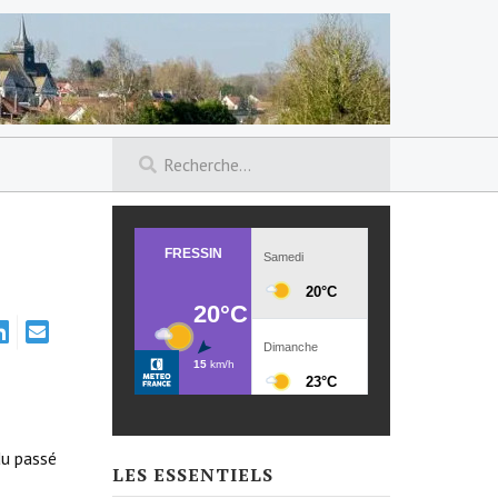
 du passé
LES ESSENTIELS