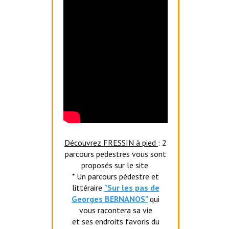
Découvrez FRESSIN à pied
: 2
parcours pedestres vous sont
proposés sur le site
* Un parcours pédestre et
littéraire
"Sur les pas de
Georges BERNANOS"
qui
vous racontera sa vie
et ses endroits favoris du