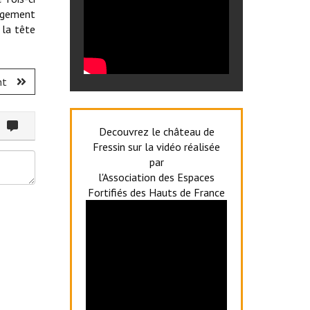
angement
 la tête
nt
ommenter
Decouvrez le château de
Fressin sur la vidéo réalisée
par
l'Association des Espaces
Fortifiés des Hauts de France