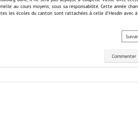
ernelle au cours moyens, sous sa responsabilité. Cette année ch
tes les écoles du canton sont rattachées à celle d'Hesdin avec à
Suiva
C