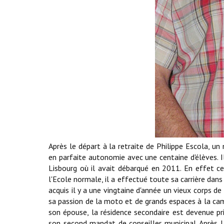
Après le départ à la retraite de Philippe Escola, un
en parfaite autonomie avec une centaine d'élèves. I
Lisbourg où il avait débarqué en 2011. En effet ce
l'Ecole normale, il a effectué toute sa carrière dans
acquis il y a une vingtaine d'année un vieux corps de
sa passion de la moto et de grands espaces à la camp
son épouse, la résidence secondaire est devenue prin
son second mandat de conseiller municipal. Après Li