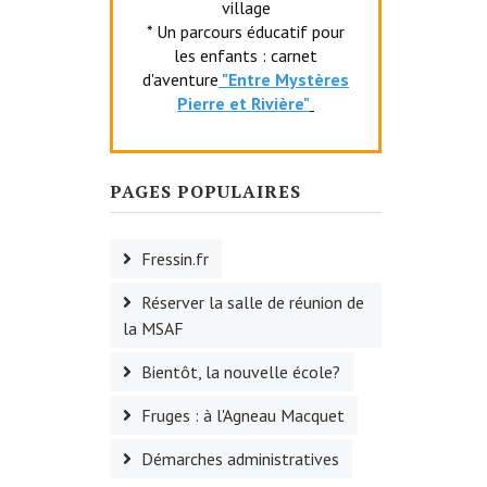
village
* Un parcours éducatif pour
les enfants : carnet
d'aventure
"Entr
e Mystères
Pierre et Rivière"
PAGES POPULAIRES
Fressin.fr
Réserver la salle de réunion de
la MSAF
Bientôt, la nouvelle école?
Fruges : à l'Agneau Macquet
Démarches administratives