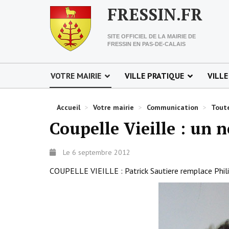
FRESSIN.FR
SITE OFFICIEL DE LA MAIRIE DE
FRESSIN EN PAS-DE-CALAIS
VOTRE MAIRIE
VILLE PRATIQUE
VILLE
Accueil
>
Votre mairie
>
Communication
>
Toute
Coupelle Vieille : un 
Le 6 septembre 2012
COUPELLE VIEILLE : Patrick Sautiere remplace Phili