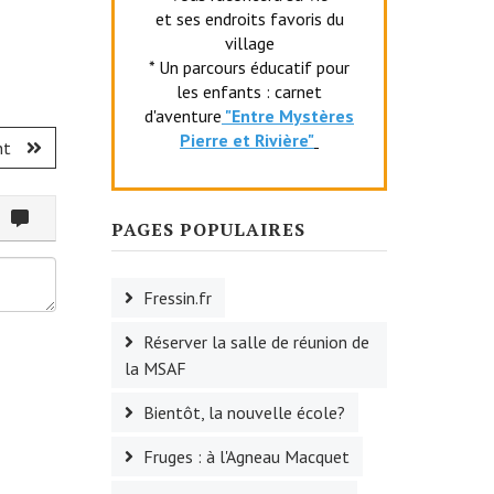
et ses endroits favoris du
village
* Un parcours éducatif pour
les enfants : carnet
d'aventure
"Entr
e Mystères
Pierre et Rivière"
nt
ommenter
PAGES POPULAIRES
Fressin.fr
Réserver la salle de réunion de
la MSAF
Bientôt, la nouvelle école?
Fruges : à l'Agneau Macquet