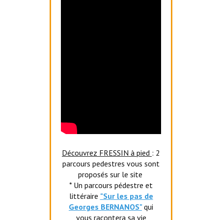
Découvrez FRESSIN à pied
: 2
parcours pedestres vous sont
proposés sur le site
* Un parcours pédestre et
littéraire
"Sur les pas de
Georges BERNANOS"
qui
vous racontera sa vie