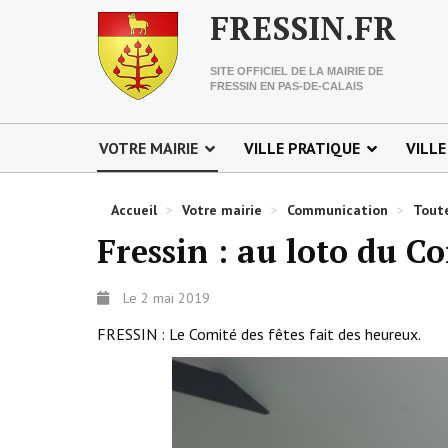
FRESSIN.FR
SITE OFFICIEL DE LA MAIRIE DE
FRESSIN EN PAS-DE-CALAIS
VOTRE MAIRIE
VILLE PRATIQUE
VILLE
Accueil
>
Votre mairie
>
Communication
>
Toute
Fressin : au loto du Co
Le 2 mai 2019
FRESSIN : Le Comité des fêtes fait des heureux.