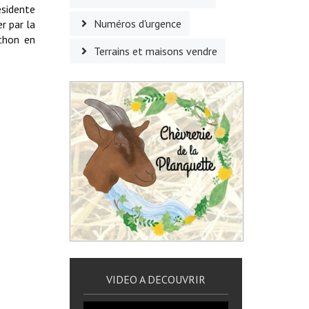
ésidente
Numéros d'urgence
r par la
thon en
Terrains et maisons vendre
VIDEO A DECOUVRIR