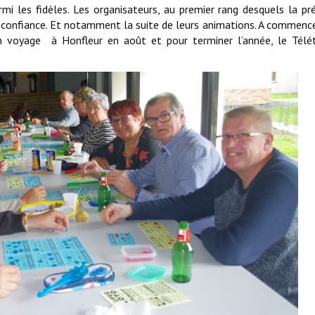
i les fidèles. Les organisateurs, au premier rang desquels la pr
c confiance. Et notamment la suite de leurs animations. A commence
un voyage à Honfleur en août et pour terminer l’année, le Télé