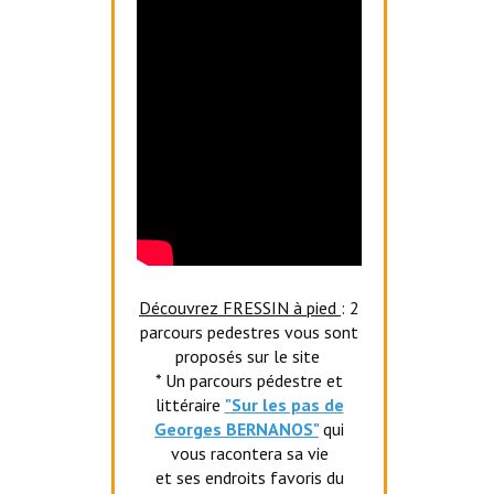
Découvrez FRESSIN à pied
: 2
parcours pedestres vous sont
proposés sur le site
* Un parcours pédestre et
littéraire
"Sur les pas de
Georges BERNANOS"
qui
vous racontera sa vie
et ses endroits favoris du