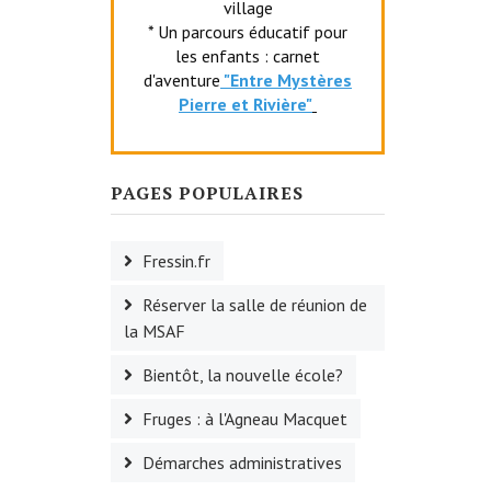
village
* Un parcours éducatif pour
les enfants : carnet
d'aventure
"Entr
e Mystères
Pierre et Rivière"
PAGES POPULAIRES
Fressin.fr
Réserver la salle de réunion de
la MSAF
Bientôt, la nouvelle école?
Fruges : à l'Agneau Macquet
Démarches administratives