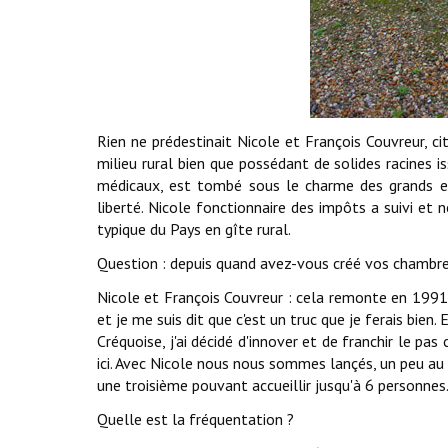
Rien ne prédestinait Nicole et François Couvreur, cit
milieu rural bien que possédant de solides racines is
médicaux, est tombé sous le charme des grands es
liberté. Nicole fonctionnaire des impôts a suivi et 
typique du Pays en gîte rural.
Question : depuis quand avez-vous créé vos chambre
Nicole et François Couvreur : cela remonte en 1991
et je me suis dit que c'est un truc que je ferais bien.
Créquoise, j'ai décidé d'innover et de franchir le pas 
ici. Avec Nicole nous nous sommes lançés, un peu au
une troisième pouvant accueillir jusqu'à 6 personnes
Quelle est la fréquentation ?