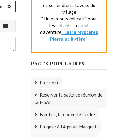
et ses endroits favoris du
nt
village
* Un parcours éducatif pour
les enfants : carnet
ommenter
d'aventure
"Entr
e Mystères
Pierre et Rivière"
PAGES POPULAIRES
Fressin.fr
Réserver la salle de réunion de
la MSAF
Bientôt, la nouvelle école?
Fruges : à l'Agneau Macquet