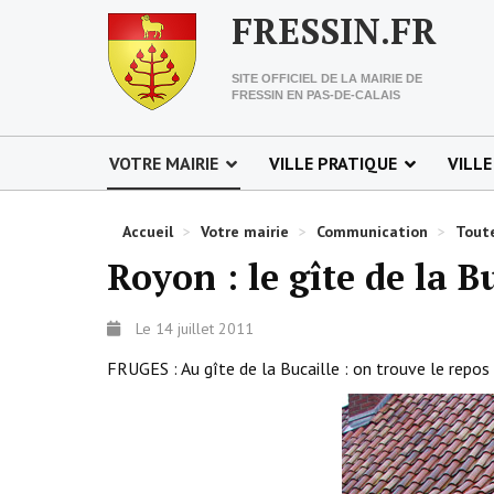
FRESSIN.FR
SITE OFFICIEL DE LA MAIRIE DE
FRESSIN EN PAS-DE-CALAIS
VOTRE MAIRIE
VILLE PRATIQUE
VILLE
Accueil
>
Votre mairie
>
Communication
>
Toute
Royon : le gîte de la Bu
Le 14 juillet 2011
FRUGES : Au gîte de la Bucaille : on trouve le repos 