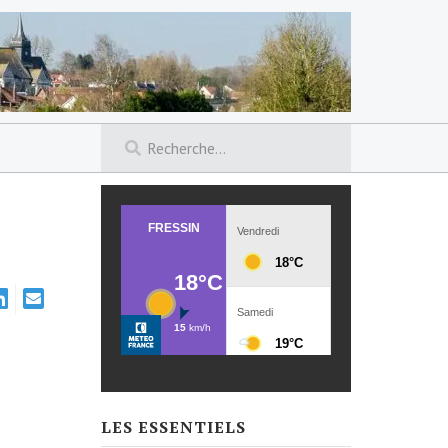
LES ESSENTIELS