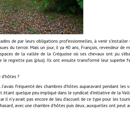
adins de par leurs obligations professionnelles, à venir s'installer 
sues du terroir. Mais un jour, il ya 40 ans, François, revendeur de m
paces de la vallée de la Créquoise où ses chevaux ont pu s'éb
ne le regrette pas (plus). Ils ont ensuite transformé leur superbe 
 d'hôtes ?
. J'avais fréquenté des chambres d'hôtes auparavant pendant les 
 Et étant quelque peu impliqué dans le syndicat d'initiative de la Val
car il n'y avait pas encore de lieu d'accueil de ce type pour les tour
 hasard, avec une chambre d'hôtes puis deux, auxquelles ont peut a
.