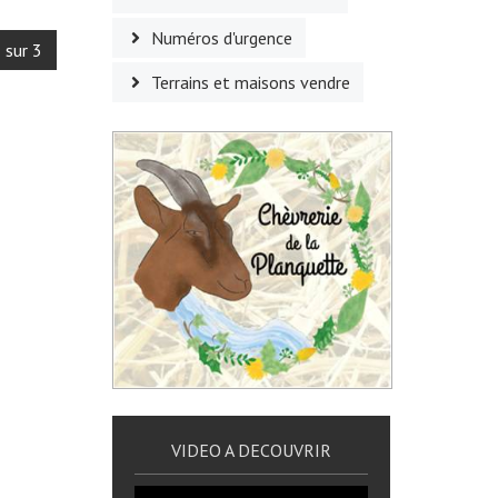
Numéros d'urgence
 sur 3
Terrains et maisons vendre
VIDEO A DECOUVRIR