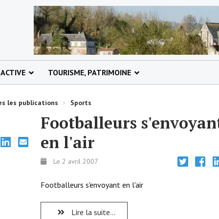
 ACTIVE
TOURISME, PATRIMOINE
s les publications
>
Sports
Footballeurs s'envoyan
en l'air
Le 2 avril 2007
Footballeurs s'envoyant en l'air
Lire la suite...