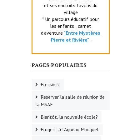
et ses endroits favoris du
village
* Un parcours éducatif pour
les enfants : carnet
d'aventure
"Entr
e Mystères
Pierre et Rivière"
PAGES POPULAIRES
Fressin.fr
Réserver la salle de réunion de
la MSAF
Bientôt, la nouvelle école?
Fruges : à l'Agneau Macquet