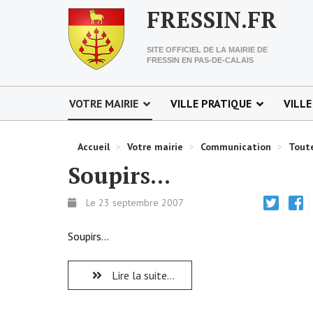
FRESSIN.FR
SITE OFFICIEL DE LA MAIRIE DE
FRESSIN EN PAS-DE-CALAIS
VOTRE MAIRIE
VILLE PRATIQUE
VILLE
Accueil
>
Votre mairie
>
Communication
>
Toute
Soupirs...
Le 23 septembre 2007
Soupirs...
Lire la suite...