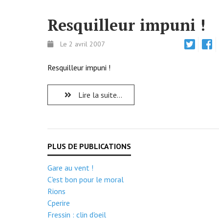
Resquilleur impuni !
Le 2 avril 2007
Resquilleur impuni !
Lire la suite...
Gare au vent !
C'est bon pour le moral
Rions
Cperire
Fressin : clin d'oeil