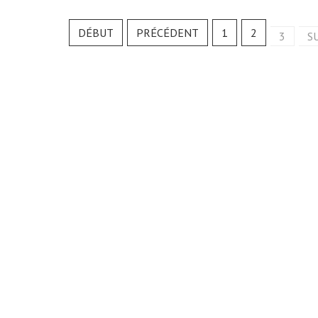
DÉBUT
PRÉCÉDENT
1
2
3
S