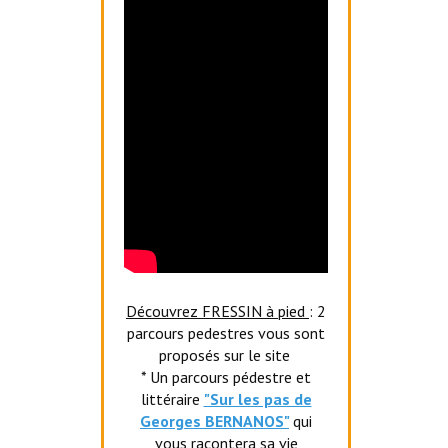
Découvrez FRESSIN à pied
: 2
parcours pedestres vous sont
proposés sur le site
* Un parcours pédestre et
littéraire
"Sur les pas de
Georges BERNANOS"
qui
vous racontera sa vie