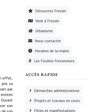
Découvrez Fressin
Venir à Fressin
Urbanisme
Nous contacter
Horaires de la mairie
Les foulées fressinoises
ACCÈS RAPIDE
n effet,
 pris sa
part par
Démarches administratives
 entités
. Durant
Projets et travaux en cours
acer son
Fêtes et manifestations
n de son