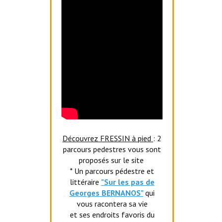
Découvrez FRESSIN à pied
: 2
parcours pedestres vous sont
proposés sur le site
* Un parcours pédestre et
littéraire
"Sur les pas de
Georges BERNANOS"
qui
vous racontera sa vie
et ses endroits favoris du