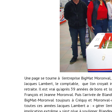
Une page se tourne à l’entreprise BigMat Moronval,
Jacques Lambert, le comptable, que l’on croyait in
retraite. Il est vrai qu’après 39 années de bons et lo
François et Jeanne Moronval. Puis l’arrivée de Bland
BigMat-Moronval toujours à Créquy et Moronval-co
toutes ces années Jacques Lambert a : « gérer l’ent
implication extrême » s’est plue à souligner Blandin