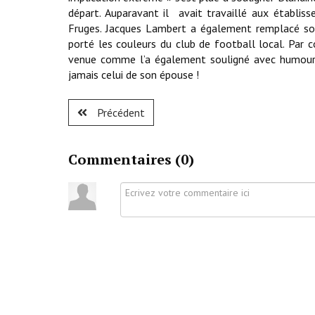
départ. Auparavant il avait travaillé aux établi
Fruges. Jacques Lambert a également remplacé son
porté les couleurs du club de football local. Par c
venue comme l’a également souligné avec humour Bl
jamais celui de son épouse !
Précédent
Commentaires (
0
)