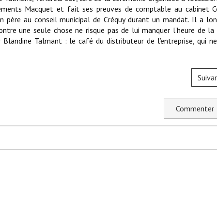
ssements Macquet et fait ses preuves de comptable au cabinet 
 père au conseil municipal de Créquy durant un mandat. Il a l
ontre une seule chose ne risque pas de lui manquer l’heure de la 
andine Talmant : le café du distributeur de l’entreprise, qui n
Suiva
C