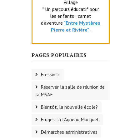
village
* Un parcours éducatif pour
les enfants : carnet
d'aventure
"Entr
e Mystères
Pierre et Rivière"
PAGES POPULAIRES
Fressin.fr
Réserver la salle de réunion de
la MSAF
Bientôt, la nouvelle école?
Fruges : à l'Agneau Macquet
Démarches administratives