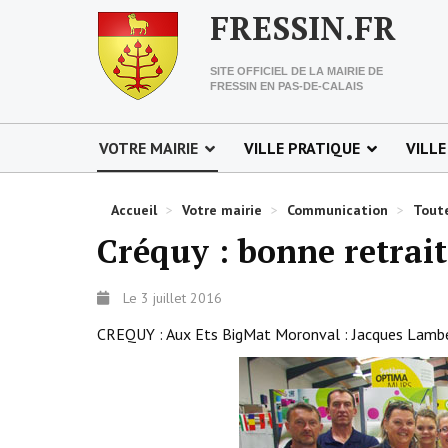
FRESSIN.FR
SITE OFFICIEL DE LA MAIRIE DE
FRESSIN EN PAS-DE-CALAIS
VOTRE MAIRIE
VILLE PRATIQUE
VILLE
Accueil
>
Votre mairie
>
Communication
>
Toute
Créquy : bonne retrait
Le 3 juillet 2016
CREQUY : Aux Ets BigMat Moronval : Jacques Lambert