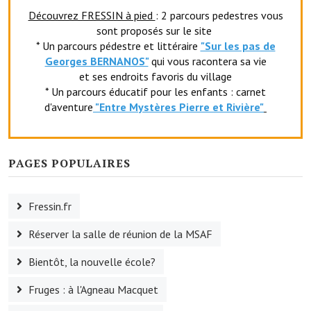
Découvrez FRESSIN à pied
: 2 parcours pedestres vous
sont proposés sur le site
* Un parcours pédestre et littéraire
"Sur les pas de
Georges BERNANOS"
qui vous racontera sa vie
et ses endroits favoris du village
* Un parcours éducatif pour les enfants : carnet
d'aventure
"Entr
e Mystères Pierre et Rivière"
PAGES POPULAIRES
Fressin.fr
Réserver la salle de réunion de la MSAF
Bientôt, la nouvelle école?
Fruges : à l'Agneau Macquet