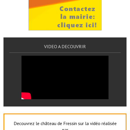
Village d'art
Les sculptures du village
Une église dans l'église
Fressin, cité verte et tourisme sportif
VIDEO A DECOUVRIR
Le sentier de la Planquette
Fressin, lauréat village fleuri
Le sentier de découverte du village
Les foulées Fressinoises
Le parcours cyclo le soleil de satan
Acteurs du tourisme
Decouvrez le château de Fressin sur la vidéo réalisée
Les étangs de Fressin
par