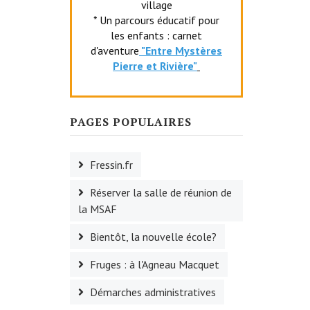
village
* Un parcours éducatif pour
les enfants : carnet
d'aventure
"Entr
e Mystères
Pierre et Rivière"
PAGES POPULAIRES
Fressin.fr
Réserver la salle de réunion de
la MSAF
Bientôt, la nouvelle école?
Fruges : à l'Agneau Macquet
Démarches administratives