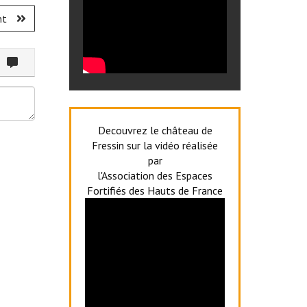
nt
ommenter
Decouvrez le château de
Fressin sur la vidéo réalisée
par
l'Association des Espaces
Fortifiés des Hauts de France