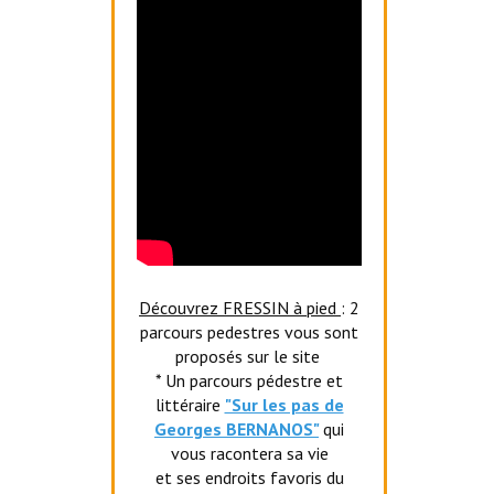
Découvrez FRESSIN à pied
: 2
parcours pedestres vous sont
proposés sur le site
* Un parcours pédestre et
littéraire
"Sur les pas de
Georges BERNANOS"
qui
vous racontera sa vie
et ses endroits favoris du