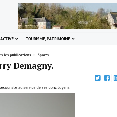
 ACTIVE
TOURISME, PATRIMOINE
s les publications
>
Sports
erry Demagny.
couriste au service de ses concitoyens.