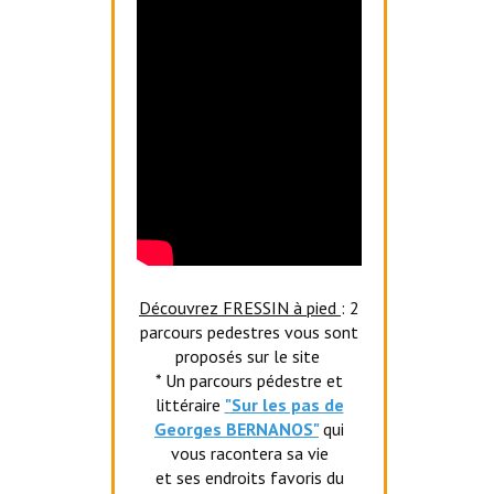
Découvrez FRESSIN à pied
: 2
parcours pedestres vous sont
proposés sur le site
* Un parcours pédestre et
littéraire
"Sur les pas de
Georges BERNANOS"
qui
vous racontera sa vie
et ses endroits favoris du