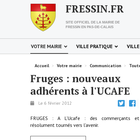
FRESSIN.FR
SITE OFFICIEL DE LA MAIRIE DE
FRESSIN EN PAS-DE-CALAIS
VOTRE MAIRIE
VILLE PRATIQUE
VILLE
Accueil
>
Votre mairie
>
Communication
>
Toute
Fruges : nouveaux
adhérents à l'UCAFE
Le 6 février 2012
FRUGES : A L'Ucafe : des commerçants et 
résolument tournés vers l'avenir.