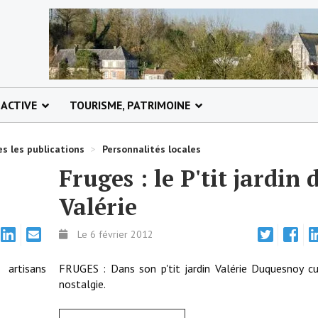
 ACTIVE
TOURISME, PATRIMOINE
s les publications
>
Personnalités locales
Fruges : le P'tit jardin 
Valérie
Le 6 février 2012
artisans
FRUGES : Dans son p'tit jardin Valérie Duquesnoy cu
nostalgie.