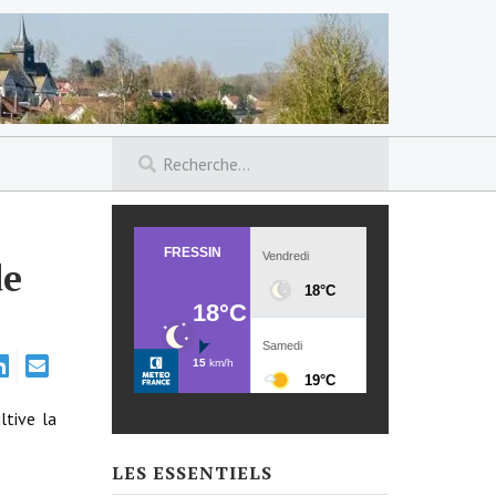
de
ltive la
LES ESSENTIELS