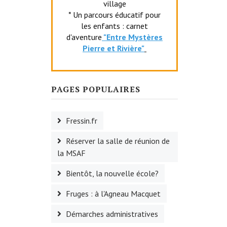
village
* Un parcours éducatif pour
les enfants : carnet
d'aventure
"Entr
e Mystères
Pierre et Rivière"
PAGES POPULAIRES
Fressin.fr
Réserver la salle de réunion de
la MSAF
Bientôt, la nouvelle école?
Fruges : à l'Agneau Macquet
Démarches administratives