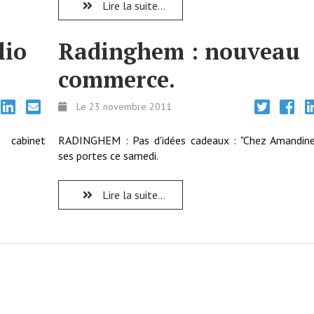
Lire la suite...
lio
Radinghem : nouveau
commerce.
Le 23 novembre 2011
 cabinet
RADINGHEM : Pas d'idées cadeaux : "Chez Amandine
ses portes ce samedi.
Lire la suite...