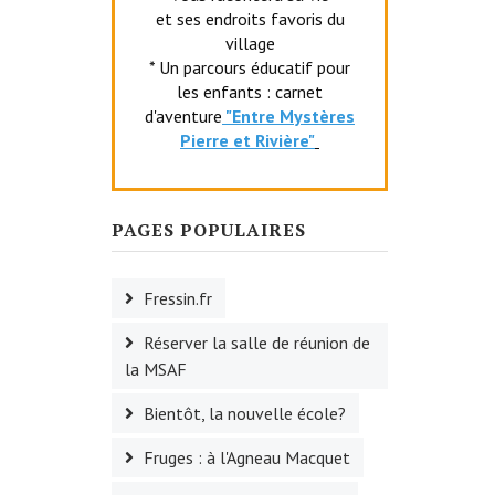
et ses endroits favoris du
village
* Un parcours éducatif pour
les enfants : carnet
d'aventure
"Entr
e Mystères
Pierre et Rivière"
PAGES POPULAIRES
Fressin.fr
Réserver la salle de réunion de
la MSAF
Bientôt, la nouvelle école?
Fruges : à l'Agneau Macquet