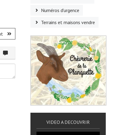
Numéros d'urgence
Terrains et maisons vendre
nt
ommenter
VIDEO A DECOUVRIR