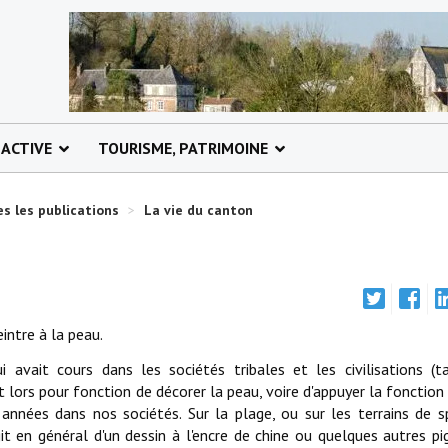
 ACTIVE
TOURISME, PATRIMOINE
s les publications
>
La vie du canton
intre à la peau.
 avait cours dans les sociétés tribales et les civilisations (t
it lors pour fonction de décorer la peau, voire d'appuyer la fonction 
nnées dans nos sociétés. Sur la plage, ou sur les terrains de sp
agit en général d'un dessin à l'encre de chine ou quelques autres p