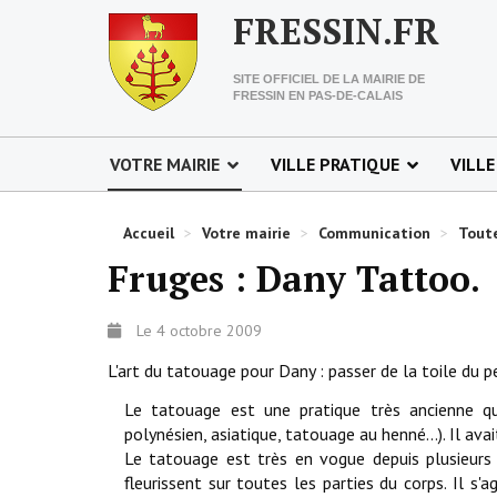
FRESSIN.FR
SITE OFFICIEL DE LA MAIRIE DE
FRESSIN EN PAS-DE-CALAIS
VOTRE MAIRIE
VILLE PRATIQUE
VILLE
Accueil
>
Votre mairie
>
Communication
>
Toute
Fruges : Dany Tattoo.
Le 4 octobre 2009
L'art du tatouage pour Dany : passer de la toile du pe
Le tatouage est une pratique très ancienne qui
polynésien, asiatique, tatouage au henné...). Il ava
Le tatouage est très en vogue depuis plusieurs a
fleurissent sur toutes les parties du corps. Il s'