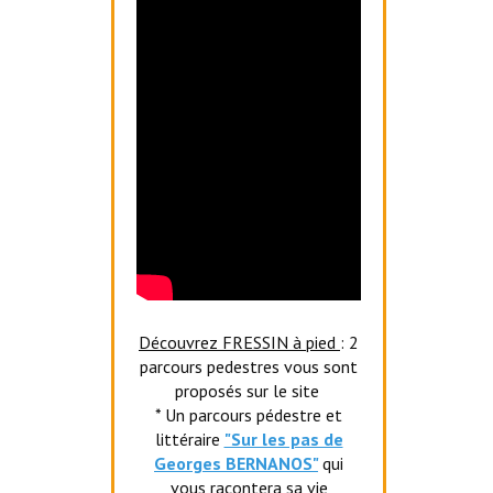
Découvrez FRESSIN à pied
: 2
parcours pedestres vous sont
proposés sur le site
* Un parcours pédestre et
littéraire
"Sur les pas de
Georges BERNANOS"
qui
vous racontera sa vie