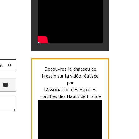
nt
Decouvrez le château de
Fressin sur la vidéo réalisée
par
ommenter
l'Association des Espaces
Fortifiés des Hauts de France