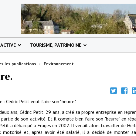
 ACTIVE
TOURISME, PATRIMOINE
s les publications
>
Environnement
re.
: Cédric Petit veut faire son "beurre".
 deux ans, Cédric Petit, 29 ans, a créé sa propre entreprise en repre
artie de son activité. Et il compte bien faire son "beurre" en rép
etit a débarqué à Fruges en 2002. Il venait alors travailler de Herb
 motorisé et, après avoir été salarié, il a décidé de monter s