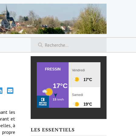
nant les
arant et
elles, à
LES ESSENTIELS
a propre