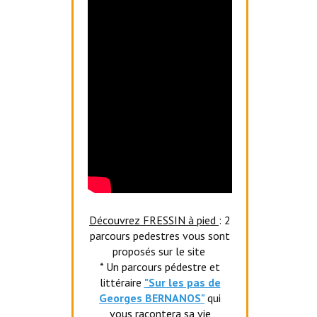
Découvrez FRESSIN à pied
: 2
parcours pedestres vous sont
proposés sur le site
* Un parcours pédestre et
littéraire
"Sur les pas de
Georges BERNANOS"
qui
vous racontera sa vie