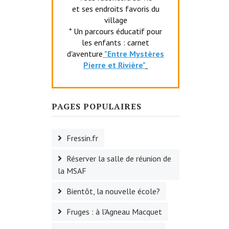
et ses endroits favoris du
village
* Un parcours éducatif pour
les enfants : carnet
d'aventure
"Entr
e Mystères
Pierre et Rivière"
PAGES POPULAIRES
Fressin.fr
Réserver la salle de réunion de
la MSAF
Bientôt, la nouvelle école?
Fruges : à l'Agneau Macquet