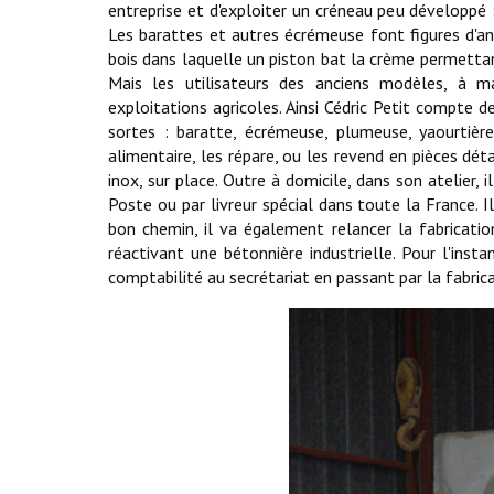
entreprise et d'exploiter un créneau peu développé :
Les barattes et autres écrémeuse font figures d'a
bois dans laquelle un piston bat la crème permettan
Mais les utilisateurs des anciens modèles, à 
exploitations agricoles. Ainsi Cédric Petit compte d
sortes : baratte, écrémeuse, plumeuse, yaourtière
alimentaire, les répare, ou les revend en pièces dét
inox, sur place. Outre à domicile, dans son atelier,
Poste ou par livreur spécial dans toute la France.
bon chemin, il va également relancer la fabricatio
réactivant une bétonnière industrielle. Pour l'insta
comptabilité au secrétariat en passant par la fabric