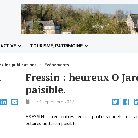
 ACTIVE
TOURISME, PATRIMOINE
s les publications
>
Evénements
a
Fressin : heureux O Jar
paisible.
Le 4 septembre 2017
FRESSIN : rencontres entre professionnels et a
éclairés au Jardin paisible.