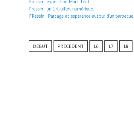
Fressin : exposition Marc Tiret.
Fressin : un 14 juillet numérique.
FRessin : Partage et espérance autour d'un barbecue
DÉBUT
PRÉCÉDENT
16
17
18