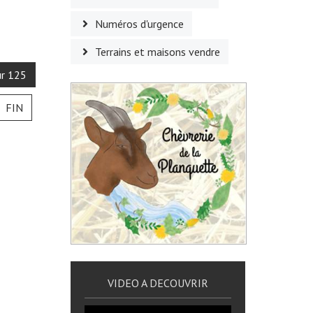
Numéros d'urgence
Terrains et maisons vendre
ur 125
FIN
VIDEO A DECOUVRIR