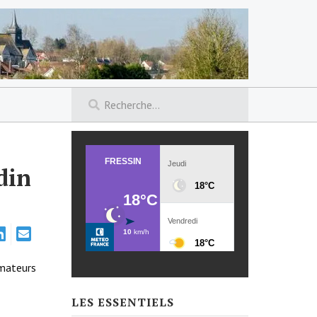
din
mateurs
LES ESSENTIELS