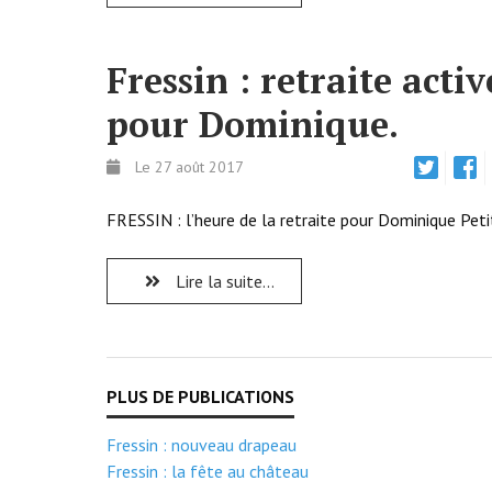
Fressin : retraite activ
pour Dominique.
Le 27 août 2017
FRESSIN : l’heure de la retraite pour Dominique Peti
Lire la suite...
Fressin : nouveau drapeau
Fressin : la fête au château