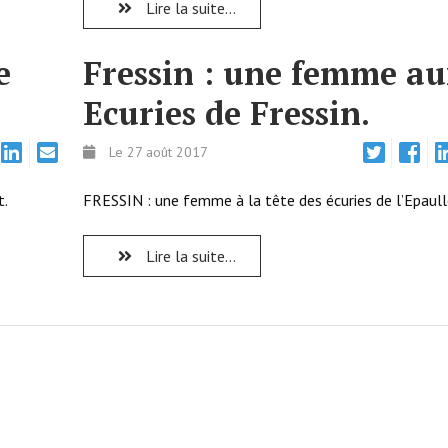
Lire la suite...
e
Fressin : une femme a
Ecuries de Fressin.
Le 27 août 2017
t.
FRESSIN : une femme à la tête des écuries de l’Epaull
Lire la suite...