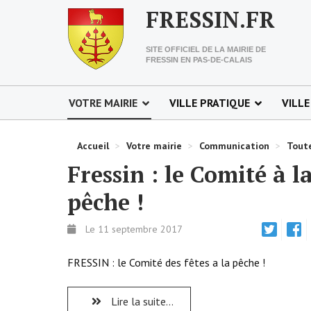
FRESSIN.FR
SITE OFFICIEL DE LA MAIRIE DE
FRESSIN EN PAS-DE-CALAIS
VOTRE MAIRIE
VILLE PRATIQUE
VILLE
Accueil
>
Votre mairie
>
Communication
>
Toute
Fressin : le Comité à l
pêche !
Le 11 septembre 2017
FRESSIN : le Comité des fêtes a la pêche !
Lire la suite...