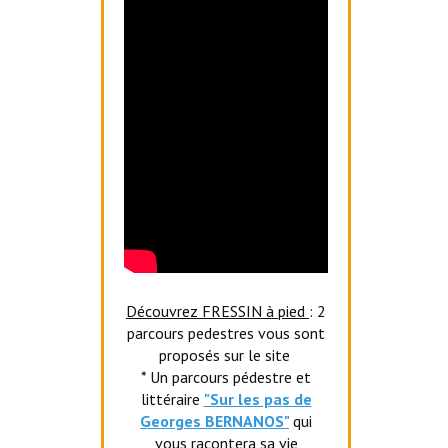
Découvrez FRESSIN à pied
: 2
parcours pedestres vous sont
proposés sur le site
* Un parcours pédestre et
littéraire
"Sur les pas de
Georges BERNANOS"
qui
vous racontera sa vie