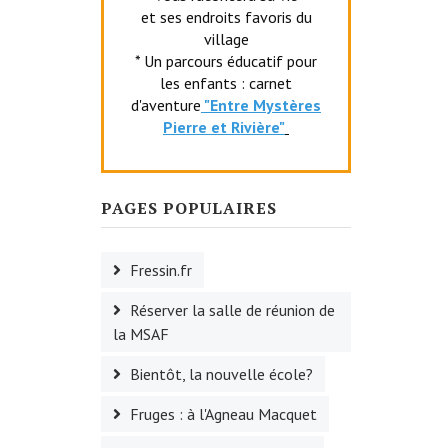
et ses endroits favoris du
village
* Un parcours éducatif pour
les enfants : carnet
d'aventure
"Entr
e Mystères
Pierre et Rivière"
PAGES POPULAIRES
Fressin.fr
Réserver la salle de réunion de
la MSAF
Bientôt, la nouvelle école?
Fruges : à l'Agneau Macquet