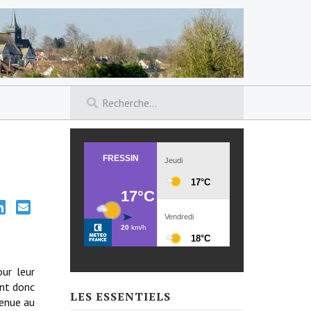
our leur
ent donc
LES ESSENTIELS
venue au