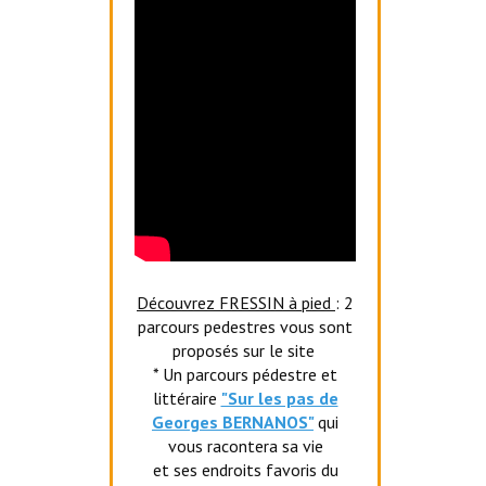
Découvrez FRESSIN à pied
: 2
parcours pedestres vous sont
proposés sur le site
* Un parcours pédestre et
littéraire
"Sur les pas de
Georges BERNANOS"
qui
vous racontera sa vie
et ses endroits favoris du