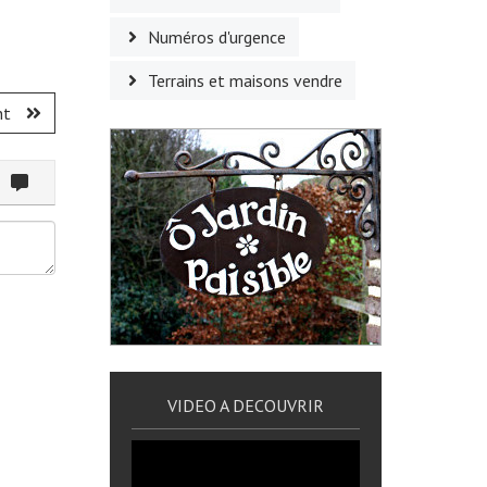
Numéros d'urgence
Terrains et maisons vendre
nt
ommenter
VIDEO A DECOUVRIR