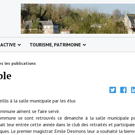
 ACTIVE
TOURISME, PATRIMOINE
s les publications
ble
illis à la salle municipale par les élus
ommune aiment se faire servir.
 commune se sont retrouvés ce dimanche à la salle municipale p
t leur entrée cette année dans le club des retraités et participai
iques. Le premier magistrat Emile Desmons leur a souhaité la bien