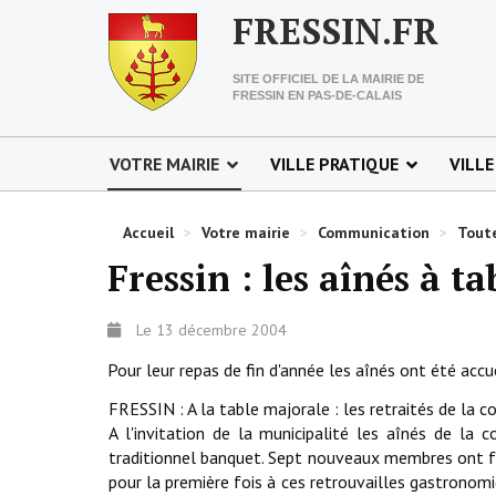
FRESSIN.FR
SITE OFFICIEL DE LA MAIRIE DE
FRESSIN EN PAS-DE-CALAIS
VOTRE MAIRIE
VILLE PRATIQUE
VILLE
Accueil
>
Votre mairie
>
Communication
>
Toute
Fressin : les aînés à ta
Le 13 décembre 2004
Pour leur repas de fin d'année les aînés ont été accue
FRESSIN : A la table majorale : les retraités de la c
A l'invitation de la municipalité les aînés de la
traditionnel banquet. Sept nouveaux membres ont fai
pour la première fois à ces retrouvailles gastronom