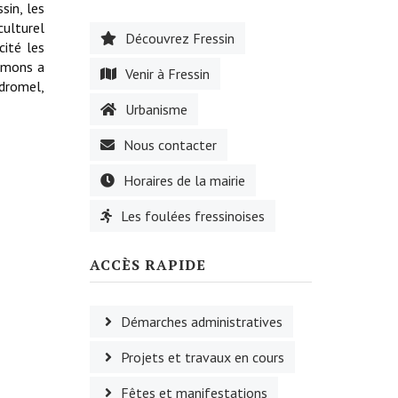
sin, les
culturel
Découvrez Fressin
cité les
esmons a
Venir à Fressin
ydromel,
Urbanisme
Nous contacter
Horaires de la mairie
Les foulées fressinoises
ACCÈS RAPIDE
Démarches administratives
Projets et travaux en cours
Fêtes et manifestations