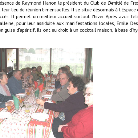
résence de Raymond Hanon le président du Club de l'Amitié de Fres
 leur lieu de réunion bimensuelles. Il se situe désormais à l'Espace 
cès. Il permet un meilleur accueil surtout l'hiver. Après avoir féli
alleine, pour leur assiduité aux manifestations locales, Emile D
n guise d'apéritif, ils ont eu droit à un cocktail maison, à base d'h