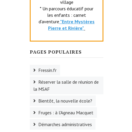
village
* Un parcours éducatif pour
les enfants : carnet
d'aventure
"Entr
e Mystères
Pierre et Rivière"
PAGES POPULAIRES
Fressin.fr
Réserver la salle de réunion de
la MSAF
Bientôt, la nouvelle école?
Fruges : à l'Agneau Macquet
Démarches administratives