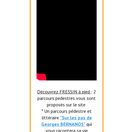
Découvrez FRESSIN à pied
: 2
parcours pedestres vous sont
proposés sur le site
* Un parcours pédestre et
littéraire
"Sur les pas de
Georges BERNANOS"
qui
vous racontera sa vie