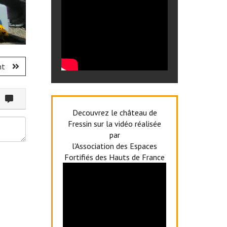
nt
ommenter
Decouvrez le château de
Fressin sur la vidéo réalisée
par
l'Association des Espaces
Fortifiés des Hauts de France