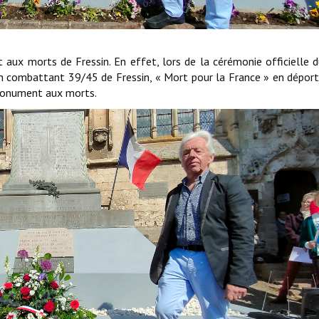
ux morts de Fressin. En effet, lors de la cérémonie officielle 
n combattant 39/45 de Fressin, « Mort pour la France » en déport
monument aux morts.