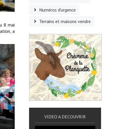
Numéros d'urgence
Terrains et maisons vendre
du 8 mai
ation, a
VIDEO A DECOUVRIR