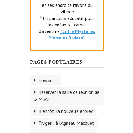
et ses endroits favoris du
village
* Un parcours éducatif pour
les enfants : carnet
d'aventure
"Entr
e Mystères
Pierre et Rivière"
PAGES POPULAIRES
Fressin.fr
Réserver la salle de réunion de
la MSAF
Bientôt, la nouvelle école?
Fruges : à l'Agneau Macquet