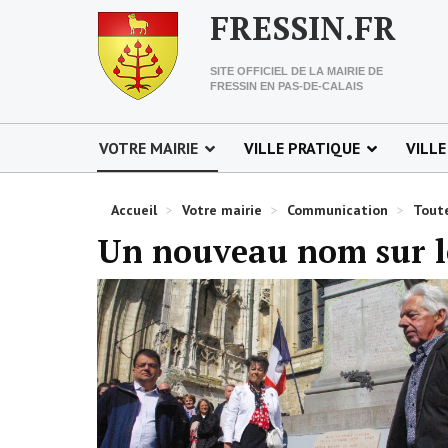
FRESSIN.FR
SITE OFFICIEL DE LA MAIRIE DE
FRESSIN EN PAS-DE-CALAIS
VOTRE MAIRIE
VILLE PRATIQUE
VILLE
Accueil
>
Votre mairie
>
Communication
>
Toute
Un nouveau nom sur 