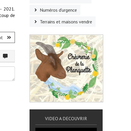
- 2021.
Numéros d'urgence
ucoup de
Terrains et maisons vendre
nt
ommenter
VIDEO A DECOUVRIR