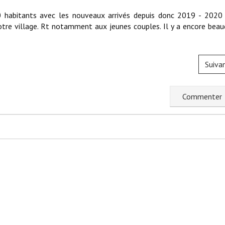
 habitants avec les nouveaux arrivés depuis donc 2019 - 2020 
otre village. Rt notamment aux jeunes couples. Il y a encore bea
Suiva
C