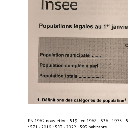
EN 1962 nous étions 519 - en 1968 : 536 - 1975 : 5
: 571 - 2019 : 583 - 2022 : 593 habitants.