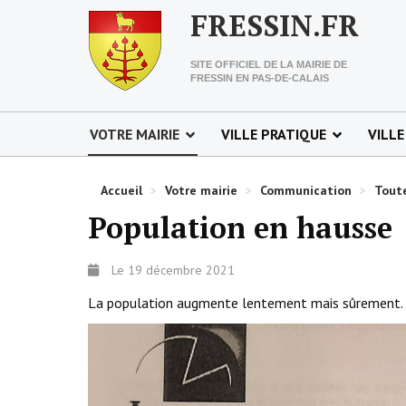
FRESSIN.FR
SITE OFFICIEL DE LA MAIRIE DE
FRESSIN EN PAS-DE-CALAIS
VOTRE MAIRIE
VILLE PRATIQUE
VILLE
Accueil
>
Votre mairie
>
Communication
>
Toute
Population en hausse
Le 19 décembre 2021
La population augmente lentement mais sûrement.