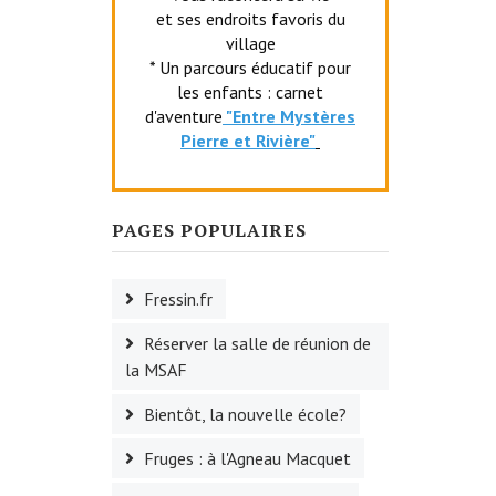
et ses endroits favoris du
village
* Un parcours éducatif pour
les enfants : carnet
d'aventure
"Entr
e Mystères
Pierre et Rivière"
PAGES POPULAIRES
Fressin.fr
Réserver la salle de réunion de
la MSAF
Bientôt, la nouvelle école?
Fruges : à l'Agneau Macquet