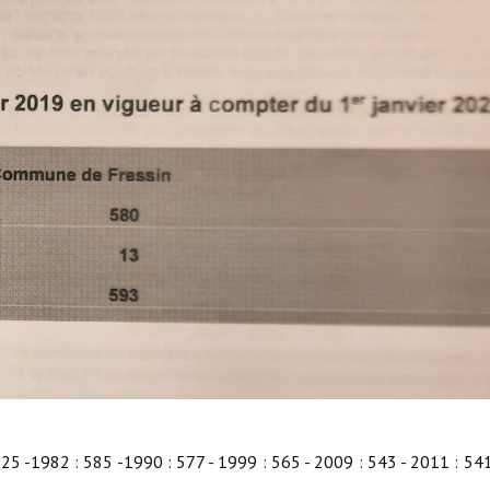
25 -1982 : 585 -1990 : 577 - 1999 : 565 - 2009 : 543 - 2011 : 54