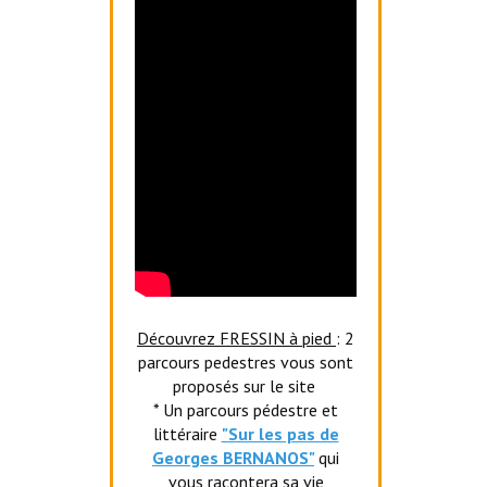
Découvrez FRESSIN à pied
: 2
parcours pedestres vous sont
proposés sur le site
* Un parcours pédestre et
littéraire
"Sur les pas de
Georges BERNANOS"
qui
vous racontera sa vie