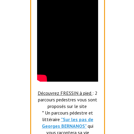
Découvrez FRESSIN à pied
: 2
parcours pedestres vous sont
proposés sur le site
* Un parcours pédestre et
littéraire
"Sur les pas de
Georges BERNANOS"
qui
vous racontera sa vie