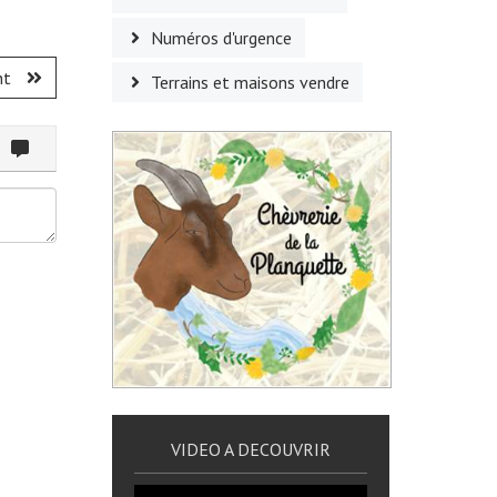
Numéros d'urgence
nt
Terrains et maisons vendre
ommenter
VIDEO A DECOUVRIR