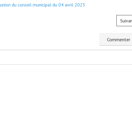
éunion du conseil municipal du 04 avril 2023
Suiva
C