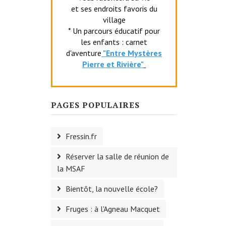
et ses endroits favoris du
village
* Un parcours éducatif pour
les enfants : carnet
d'aventure
"Entr
e Mystères
Pierre et Rivière"
PAGES POPULAIRES
Fressin.fr
Réserver la salle de réunion de
la MSAF
Bientôt, la nouvelle école?
Fruges : à l'Agneau Macquet