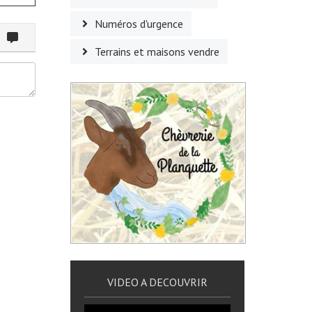
Numéros d'urgence
ommenter
Terrains et maisons vendre
VIDEO A DECOUVRIR