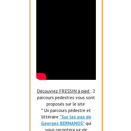
Découvrez FRESSIN à pied
: 2
parcours pedestres vous sont
proposés sur le site
* Un parcours pédestre et
littéraire
"Sur les pas de
Georges BERNANOS"
qui
vous racontera sa vie