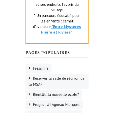
et ses endroits favoris du
village
* Un parcours éducatif pour
les enfants : carnet
d'aventure
"Entr
e Mystères
Pierre et Rivière"
PAGES POPULAIRES
Fressin.fr
Réserver la salle de réunion de
la MSAF
Bientôt, la nouvelle école?
Fruges : à l'Agneau Macquet