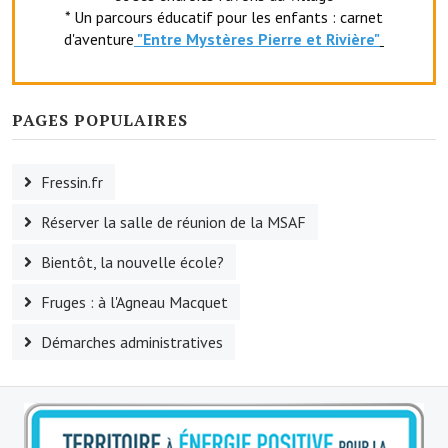
Services publics communaux
* Un parcours éducatif pour les enfants : carnet
d'aventure
"Entr
e Mystères Pierre et Rivière"
Démarches administratives
Urbanisme
PAGES POPULAIRES
Biens à louer
Terrains et maisons à vendre
Fressin.fr
Etablissements scolaires
Réserver la salle de réunion de la MSAF
Bientôt, la nouvelle école?
Equipements sportifs
Fruges : à l'Agneau Macquet
Bibliothèque
Démarches administratives
Commerçants, artisans
Commerces et professions libérales
Exploitants agricoles